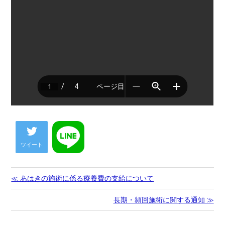
ツイート
≪ あはきの施術に係る療養費の支給について
長期・頻回施術に関する通知 ≫