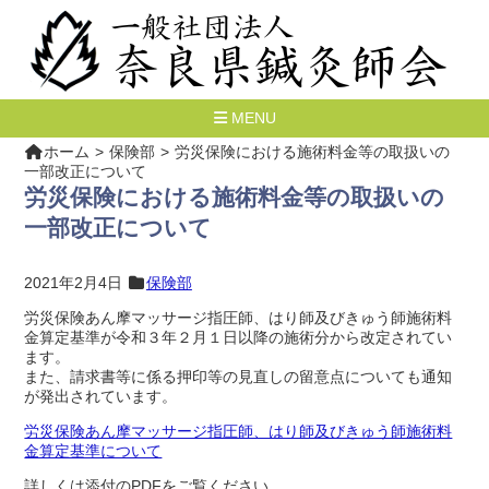
MENU
ホーム
保険部
労災保険における施術料金等の取扱いの
一部改正について
労災保険における施術料金等の取扱いの
一部改正について
2021年2月4日
保険部
労災保険あん摩マッサージ指圧師、はり師及びきゅう師施術料
金算定基準が令和３年２月１日以降の施術分から改定されてい
ます。
また、請求書等に係る押印等の見直しの留意点についても通知
が発出されています。
労災保険あん摩マッサージ指圧師、はり師及びきゅう師施術料
金算定基準について
詳しくは添付のPDFをご覧ください。