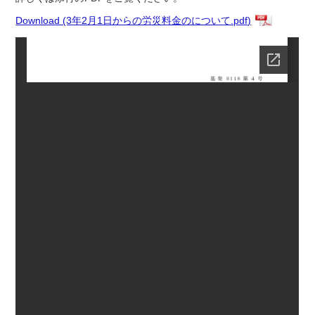
Download (3年2月1日からの労災料金のについて.pdf)