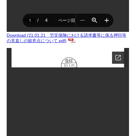
Download (21.01.21 労災保険における請求書等に係る押印等
の見直しの留意点について.pdf)