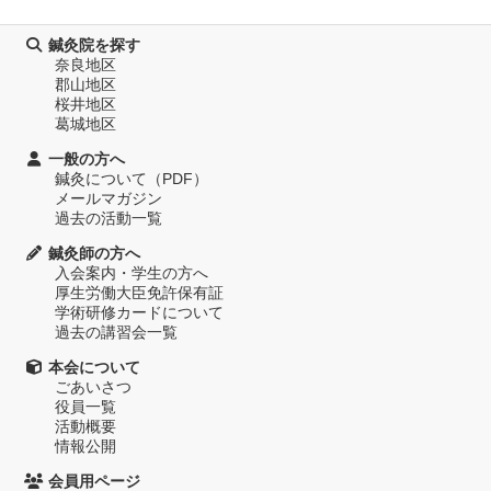
鍼灸院を探す
奈良地区
郡山地区
桜井地区
葛城地区
一般の方へ
鍼灸について（PDF）
メールマガジン
過去の活動一覧
鍼灸師の方へ
入会案内・学生の方へ
厚生労働大臣免許保有証
学術研修カードについて
過去の講習会一覧
本会について
ごあいさつ
役員一覧
活動概要
情報公開
会員用ページ