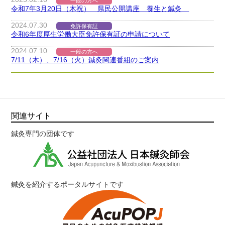
一般の方へ
令和7年3月20日（木祝） 県民公開講座 養生と鍼灸
2024.
07.30
免許保有証
令和6年度厚生労働大臣免許保有証の申請について
2024.
07.10
一般の方へ
7/11（木）、7/16（火）鍼灸関連番組のご案内
関連サイト
鍼灸専門の団体です
鍼灸を紹介するポータルサイトです