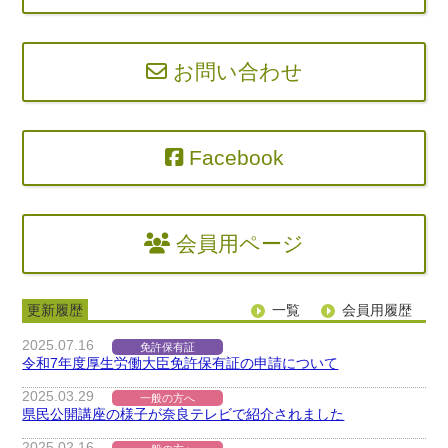
お問い合わせ
Facebook
会員用ページ
更新履歴
一覧
会員用履歴
2025.
07.16
免許保有証
令和7年度厚生労働大臣免許保有証の申請について
2025.
03.29
一般の方へ
県民公開講座の様子が奈良テレビで紹介されました
2025.
02.16