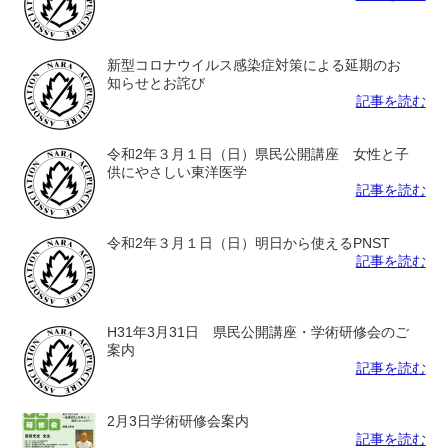
新型コロナウイルス感染症対策による延期のお
知らせとお詫び
記事を読む
令和2年３月１日（日）県民公開講座 女性と子
供にやさしい東洋医学
記事を読む
令和2年３月１日（日）明日から使えるPNST
記事を読む
H31年3月31日 県民公開講座・学術研修会のご
案内
記事を読む
2月3日学術研修会案内
記事を読む