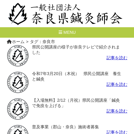
MENU
ホーム
タグ：奈良市
県民公開講座の様子が奈良テレビで紹介されま
した
記事を読む
令和7年3月20日（木祝） 県民公開講座 養生
と鍼灸
記事を読む
【入場無料】2/12（月祝）県民公開講座「鍼灸
で免疫を上げる」
記事を読む
普及事業（郡山・奈良）施術者募集
記事を読む