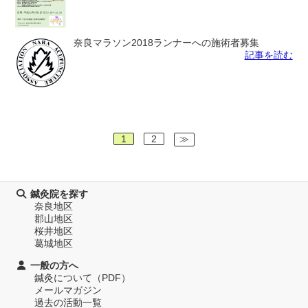
奈良マラソン2018ランナーへの施術者募集
記事を読む
1
2
≫
鍼灸院を探す
奈良地区
郡山地区
桜井地区
葛城地区
一般の方へ
鍼灸について（PDF）
メールマガジン
過去の活動一覧