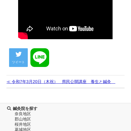
ツイート
≪ 令和7年3月20日（木祝） 県民公開講座 養生と鍼灸
鍼灸院を探す
奈良地区
郡山地区
桜井地区
葛城地区