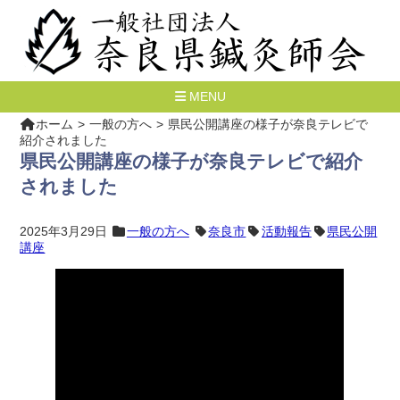
MENU
ホーム
一般の方へ
県民公開講座の様子が奈良テレビで
紹介されました
県民公開講座の様子が奈良テレビで紹介
されました
2025年3月29日
一般の方へ
奈良市
活動報告
県民公開
講座