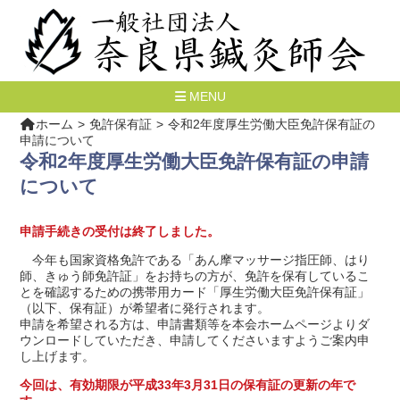
MENU
ホーム
免許保有証
令和2年度厚生労働大臣免許保有証の
申請について
令和2年度厚生労働大臣免許保有証の申請
について
申請手続きの受付は終了しました。
今年も国家資格免許である「あん摩マッサージ指圧師、はり
師、きゅう師免許証」をお持ちの方が、免許を保有しているこ
とを確認するための携帯用カード「厚生労働大臣免許保有証」
（以下、保有証）が希望者に発行されます。
申請を希望される方は、申請書類等を本会ホームページよりダ
ウンロードしていただき、申請してくださいますようご案内申
し上げます。
今回は、有効期限が平成33年3月31日の保有証の更新の年で