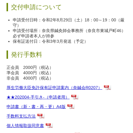
交付申請について
申請受付日時：令和2年8月29日（土）18：00～19：00（厳
守）
申請受付場所：奈良県鍼灸師会事務所（奈良市東城戸町46）
必ず申請者本人が持参
保有証送付日：令和3年3月発送（予定）
発行手数料
正会員 2000円（税込）
準会員 4000円（税込）
非会員 4000円（税込）
厚生労働大臣免許保有証申請案内（奈鍼会R0207）
★★202004-手引き-（申請者用）
申請書（新・書・再・更）A4版
手数料支払方法
個人情報取扱同意書