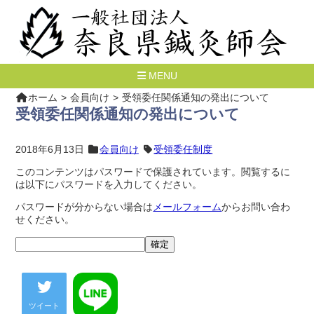
MENU
ホーム
会員向け
受領委任関係通知の発出について
受領委任関係通知の発出について
2018年6月13日
会員向け
受領委任制度
このコンテンツはパスワードで保護されています。閲覧するに
は以下にパスワードを入力してください。
パスワードが分からない場合は
メールフォーム
からお問い合わ
せください。
ツイート