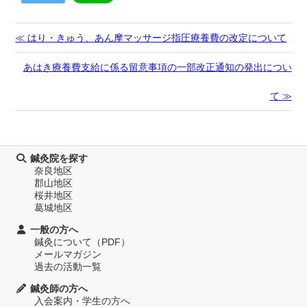
≪ はり・きゅう、あん摩マッサージ指圧療養費の改定について
あはき療養費支給に係る留意事項の一部改正通知の発出につい
て ≫
鍼灸院を探す
奈良地区
郡山地区
桜井地区
葛城地区
一般の方へ
鍼灸について（PDF）
メールマガジン
過去の活動一覧
鍼灸師の方へ
入会案内・学生の方へ