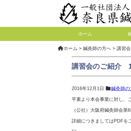
ホーム
ホーム
鍼灸師の方へ
講習会
講習会のご紹介 
2016年12月1日
鍼灸師の
平素より本会事業に対し、
（公社）大阪府鍼灸師会第6
詳細につきましてはPDFを