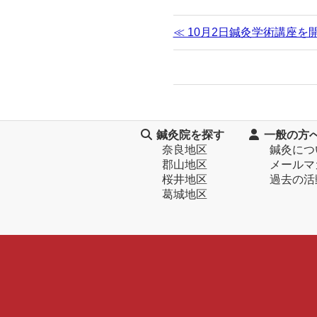
≪ 10月2日鍼灸学術講座を
鍼灸院を探す
一般の方
奈良地区
鍼灸につ
郡山地区
メールマ
桜井地区
過去の活
葛城地区