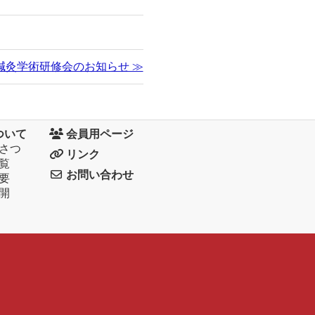
1 鍼灸学術研修会のお知らせ ≫
ついて
会員用ページ
さつ
リンク
覧
お問い合わせ
要
開