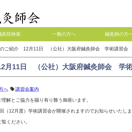
鍼灸院検索
一般の方へ
鍼灸師の方
のご紹介 12月11日 （公社）大阪府鍼灸師会 学術講習会
12月11日 （公社）大阪府鍼灸師会 学
方へ
講習会案内
ご理解とご協力を賜り有り難う御座います。
回（12月度）学術講習会が開催されますのでお知らせいたし
ご覧ください。