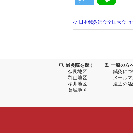
ツイート
≪ 日本鍼灸師会全国大会 i
鍼灸院を探す
一般の方
奈良地区
鍼灸につ
郡山地区
メールマ
桜井地区
過去の活
葛城地区