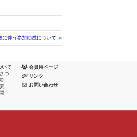
催に伴う参加助成について ≫
ついて
会員用ページ
さつ
リンク
覧
お問い合わせ
要
開