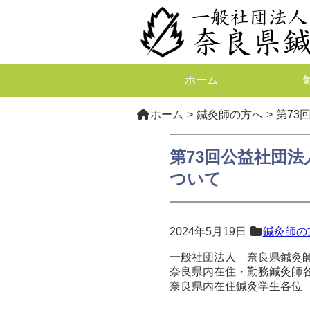
ホーム
ホーム
鍼灸師の方へ
第73
第73回公益社団法
ついて
2024年5月19日
鍼灸師の
一般社団法人 奈良県鍼灸師
奈良県内在住・勤務鍼灸師
奈良県内在住鍼灸学生各位