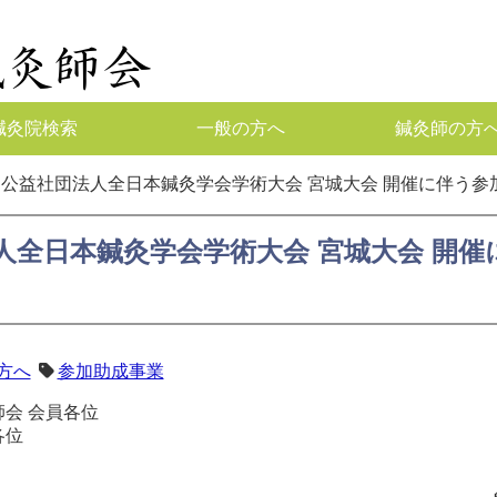
鍼灸院検索
一般の方へ
鍼灸師の方
回公益社団法人全日本鍼灸学会学術大会 宮城大会 開催に伴う参
人全日本鍼灸学会学術大会 宮城大会 開
方へ
参加助成事業
会 会員各位
各位