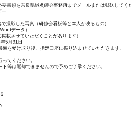
記必要書類を奈良県鍼灸師会事務所までメールまたは郵送してく
ピー
地で撮影した写真（研修会看板等と本人が映るもの）
Wordデータ）
に掲載させていただくことがあります）
5月31日
類を受け取り後、指定口座に振り込ませていただきます。
行ってください。
ポート等は返却できませんので予めご了承ください。
6
p