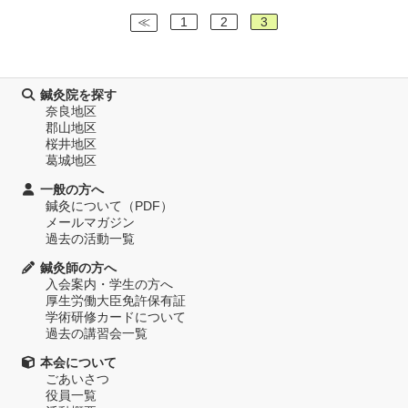
≪
1
2
3
鍼灸院を探す
奈良地区
郡山地区
桜井地区
葛城地区
一般の方へ
鍼灸について（PDF）
メールマガジン
過去の活動一覧
鍼灸師の方へ
入会案内・学生の方へ
厚生労働大臣免許保有証
学術研修カードについて
過去の講習会一覧
本会について
ごあいさつ
役員一覧