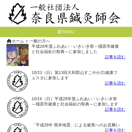
MENU
ホーム
一般の方へ
平成28年度ふれあい・いきいき祭～橿原市健康
と社会福祉の祭典～に参加しました
記事を読む
10/23（日）第13回大和郡山すこやか21健康フ
ェスタに参加します
記事を読む
10/16（日）平成28年度ふれあい・いきいき祭
～橿原市健康と社会福祉の祭典～に参加します
記事を読む
「平成28年 熊本地震」による被害へのお見舞い
記事を読む