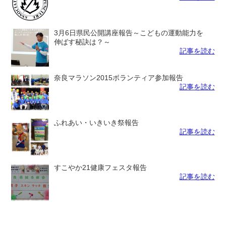
3月6日県民公開講座報告～こどもの運動能力を
伸ばす秘訣は？～
記事を読む
奈良マラソン2015ボランティア参加報告
記事を読む
ふれあい・いきいき祭報告
記事を読む
すこやか21健康フェスタ報告
記事を読む